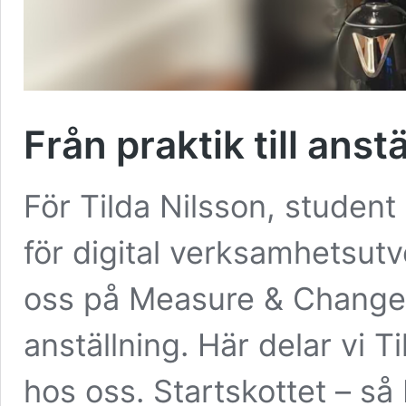
Från praktik till anst
För Tilda Nilsson, student
för digital verksamhetsutv
oss på Measure & Change b
anställning. Här delar vi T
hos oss. Startskottet – s