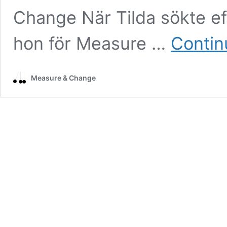
Change När Tilda sökte eft
hon för Measure …
Contin
Measure & Change