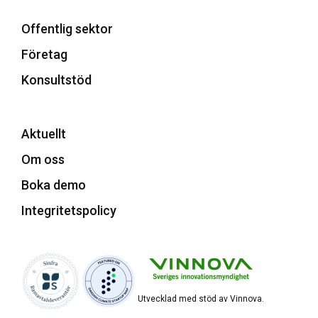
Offentlig sektor
Företag
Konsultstöd
Aktuellt
Om oss
Boka demo
Integritetspolicy
Utvecklad med stöd av Vinnova.