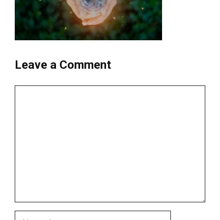
Leave a Comment
Comment
Name