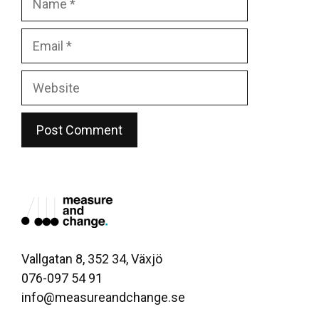
Email
Website
Vallgatan 8, 352 34, Växjö
076-097 54 91
info@measureandchange.se