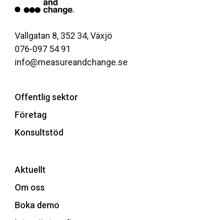
Vallgatan 8, 352 34, Växjö
076-097 54 91
info@measureandchange.se
Offentlig sektor
Företag
Konsultstöd
Aktuellt
Om oss
Boka demo