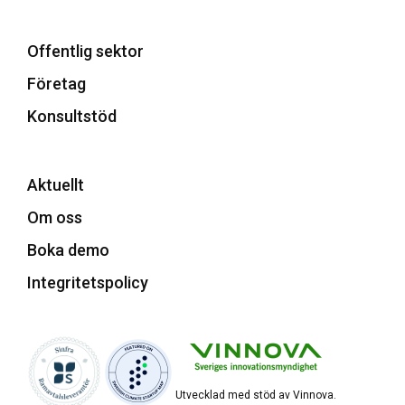
Offentlig sektor
Företag
Konsultstöd
Aktuellt
Om oss
Boka demo
Integritetspolicy
Utvecklad med stöd av Vinnova.