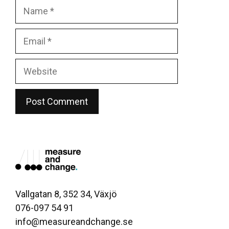
Name
Email
Website
Vallgatan 8, 352 34, Växjö
076-097 54 91
info@measureandchange.se