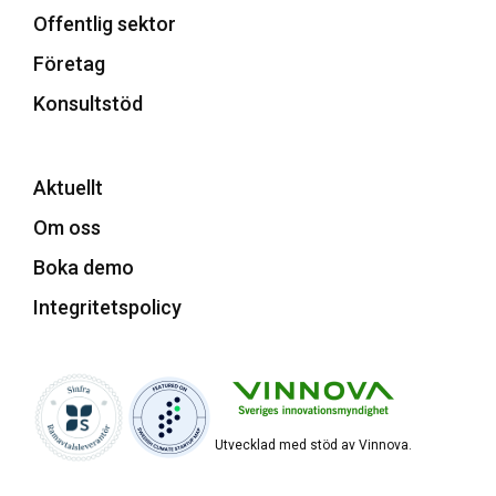
Offentlig sektor
Företag
Konsultstöd
Aktuellt
Om oss
Boka demo
Integritetspolicy
Utvecklad med stöd av Vinnova.