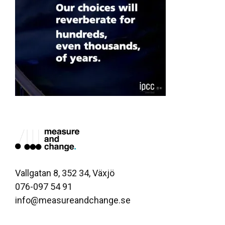
Vallgatan 8, 352 34, Växjö
076-097 54 91
info@measureandchange.se