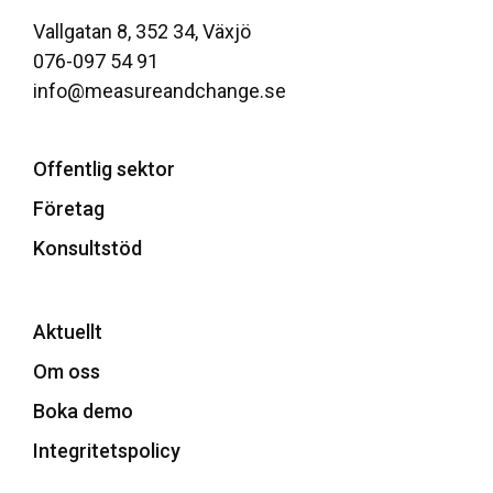
Vallgatan 8, 352 34, Växjö
076-097 54 91
info@measureandchange.se
Offentlig sektor
Företag
Konsultstöd
Aktuellt
Om oss
Boka demo
Integritetspolicy