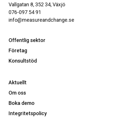
Vallgatan 8, 352 34, Växjö
076-097 54 91
info@measureandchange.se
Offentlig sektor
Företag
Konsultstöd
Aktuellt
Om oss
Boka demo
Integritetspolicy