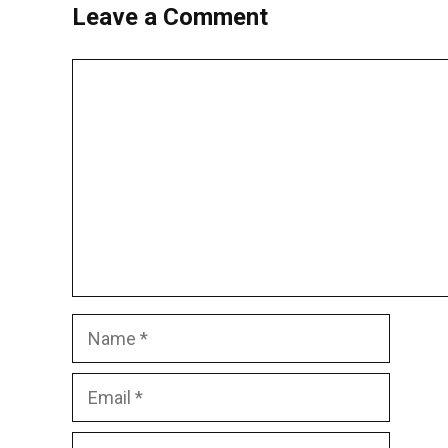
Leave a Comment
Comment
Name
Email
Website