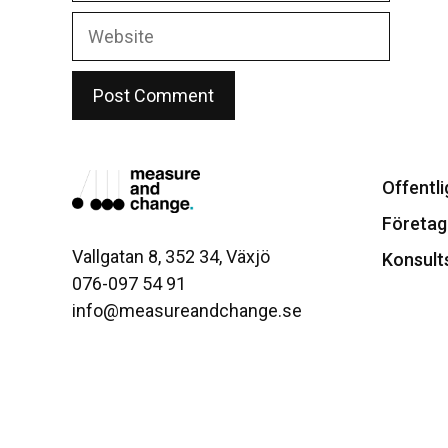
Website
Offentli
Företag
Vallgatan 8, 352 34, Växjö
Konsult
076-097 54 91
info@measureandchange.se