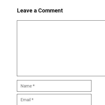
Leave a Comment
Comment
Name
Email