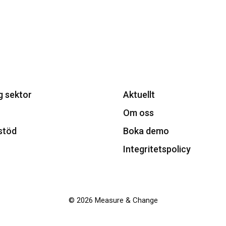
g sektor
Aktuellt
Om oss
stöd
Boka demo
Integritetspolicy