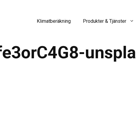
Klimatberäkning
Produkter & Tjänster
xfe3orC4G8-unspla