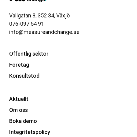
Vallgatan 8, 352 34, Växjö
076-097 54 91
info@measureandchange.se
Offentlig sektor
Företag
Konsultstöd
Aktuellt
Om oss
Boka demo
Integritetspolicy