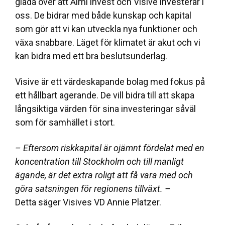
glada över att Almi invest och Visive investerar i
oss. De bidrar med både kunskap och kapital
som gör att vi kan utveckla nya funktioner och
växa snabbare. Läget för klimatet är akut och vi
kan bidra med ett bra beslutsunderlag.
Visive är ett värdeskapande bolag med fokus på
ett hållbart agerande. De vill bidra till att skapa
långsiktiga värden för sina investeringar såväl
som för samhället i stort.
– Eftersom riskkapital är ojämnt fördelat med en
koncentration till Stockholm och till manligt
ägande, är det extra roligt att få vara med och
göra satsningen för regionens tillväxt. –
Detta säger Visives VD Annie Platzer.