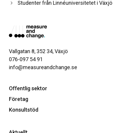
Studenter från Linnéuniversitetet i Växjö
Vallgatan 8, 352 34, Växjö
076-097 54 91
info@measureandchange.se
Offentlig sektor
Företag
Konsultstöd
Aktuellt