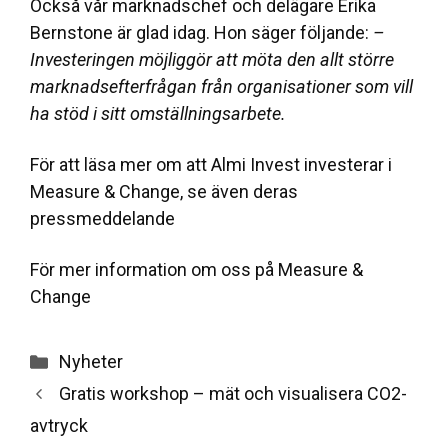
Också vår marknadschef och delägare Erika
Bernstone är glad idag. Hon säger följande:
–
Investeringen möjliggör att möta den allt större
marknadsefterfrågan från organisationer som vill
ha stöd i sitt omställningsarbete.
För att läsa mer om att Almi Invest investerar i
Measure & Change, se även deras
pressmeddelande
För mer information om oss på
Measure &
Change
Categories
Nyheter
Gratis workshop – mät och visualisera CO2-
avtryck