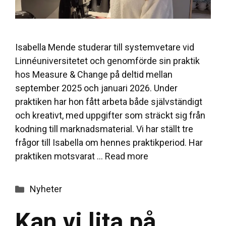
Isabella Mende studerar till systemvetare vid
Linnéuniversitetet och genomförde sin praktik
hos Measure & Change på deltid mellan
september 2025 och januari 2026. Under
praktiken har hon fått arbeta både självständigt
och kreativt, med uppgifter som sträckt sig från
kodning till marknadsmaterial. Vi har ställt tre
frågor till Isabella om hennes praktikperiod. Har
praktiken motsvarat …
Read more
Categories
Nyheter
Kan vi lita på