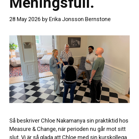
Meningsfull.
28 May 2026
by
Erika Jonsson Bernstone
Så beskriver Chloe Nakamanya sin praktiktid hos
Measure & Change, när perioden nu går mot sitt
slut. Vi är så glada att Chloe med sin kurskollega