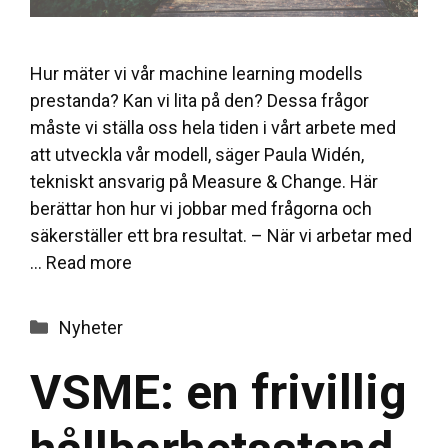
Hur mäter vi vår machine learning modells
prestanda? Kan vi lita på den? Dessa frågor
måste vi ställa oss hela tiden i vårt arbete med
att utveckla vår modell, säger Paula Widén,
tekniskt ansvarig på Measure & Change. Här
berättar hon hur vi jobbar med frågorna och
säkerställer ett bra resultat. – När vi arbetar med
…
Read more
Categories
Nyheter
VSME: en frivillig