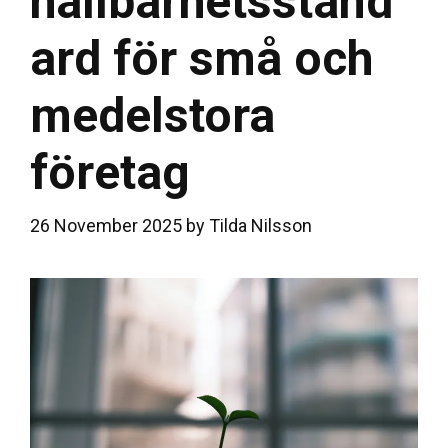
hållbarhetsstand
ard för små och
medelstora
företag
26 November 2025
by
Tilda Nilsson