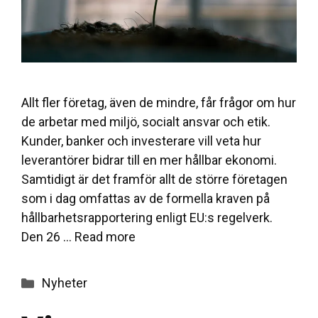
Allt fler företag, även de mindre, får frågor om hur
de arbetar med miljö, socialt ansvar och etik.
Kunder, banker och investerare vill veta hur
leverantörer bidrar till en mer hållbar ekonomi.
Samtidigt är det framför allt de större företagen
som i dag omfattas av de formella kraven på
hållbarhetsrapportering enligt EU:s regelverk.
Den 26 …
Read more
Categories
Nyheter