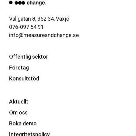
Vallgatan 8, 352 34, Växjö
076-097 54 91
info@measureandchange.se
Offentlig sektor
Företag
Konsultstöd
Aktuellt
Om oss
Boka demo
Integritetspolicy