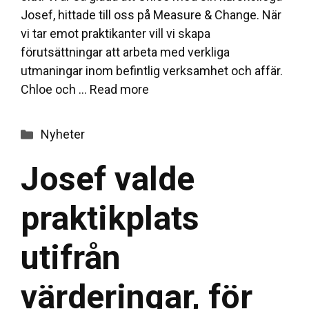
Josef, hittade till oss på Measure & Change. När
vi tar emot praktikanter vill vi skapa
förutsättningar att arbeta med verkliga
utmaningar inom befintlig verksamhet och affär.
Chloe och …
Read more
Categories
Nyheter
Josef valde
praktikplats
utifrån
värderingar, för