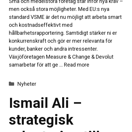
Små och medelstora företag står inför nya krav –
men också stora möjligheter. Med EU:s nya
standard VSME är det nu möjligt att arbeta smart
och kostnadseffektivt med
hållbarhetsrapportering. Samtidigt stärker ni er
konkurrenskraft och gör er mer relevanta för
kunder, banker och andra intressenter.
Växjöföretagen Measure & Change & Devolut
samarbetar för att ge …
Read more
Categories
Nyheter
Ismail Ali –
strategisk