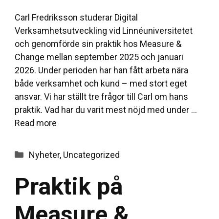
Carl Fredriksson studerar Digital
Verksamhetsutveckling vid Linnéuniversitetet
och genomförde sin praktik hos Measure &
Change mellan september 2025 och januari
2026. Under perioden har han fått arbeta nära
både verksamhet och kund – med stort eget
ansvar. Vi har ställt tre frågor till Carl om hans
praktik. Vad har du varit mest nöjd med under …
Read more
Categories
Nyheter
,
Uncategorized
Praktik på
Measure &