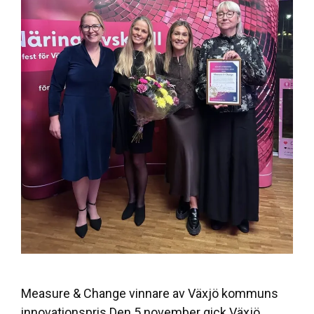
Measure & Change vinnare av Växjö kommuns
innovationspris Den 5 november gick Växjö