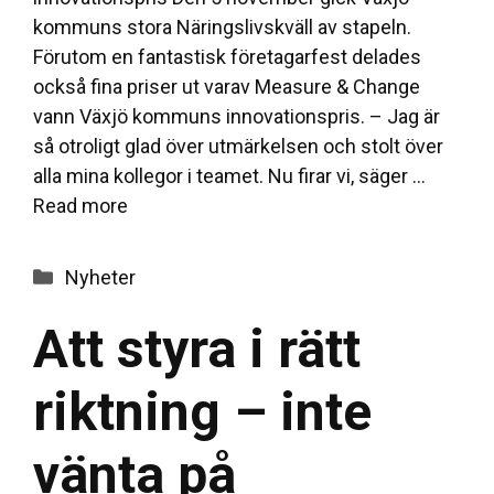
kommuns stora Näringslivskväll av stapeln.
Förutom en fantastisk företagarfest delades
också fina priser ut varav Measure & Change
vann Växjö kommuns innovationspris. – Jag är
så otroligt glad över utmärkelsen och stolt över
alla mina kollegor i teamet. Nu firar vi, säger …
Read more
Categories
Nyheter
Att styra i rätt
riktning – inte
vänta på