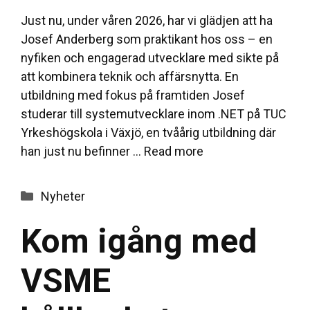
Just nu, under våren 2026, har vi glädjen att ha
Josef Anderberg som praktikant hos oss – en
nyfiken och engagerad utvecklare med sikte på
att kombinera teknik och affärsnytta. En
utbildning med fokus på framtiden Josef
studerar till systemutvecklare inom .NET på TUC
Yrkeshögskola i Växjö, en tvåårig utbildning där
han just nu befinner …
Read more
Categories
Nyheter
Kom igång med
VSME