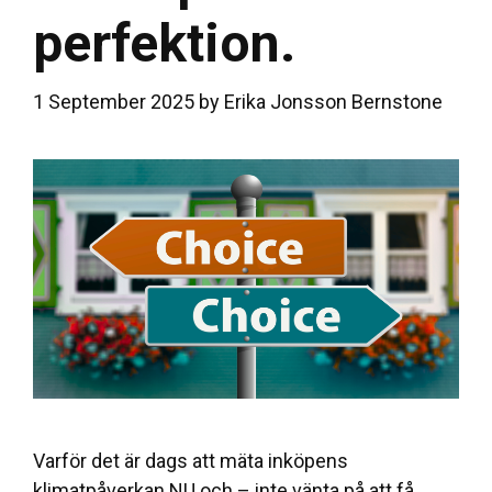
perfektion.
1 September 2025
by
Erika Jonsson Bernstone
Varför det är dags att mäta inköpens
klimatpåverkan NU och – inte vänta på att få