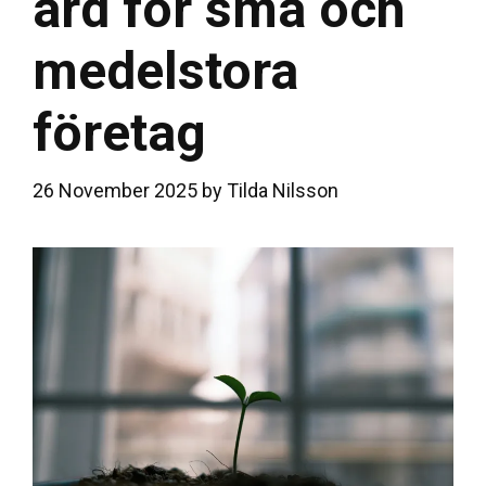
ard för små och
medelstora
företag
26 November 2025
by
Tilda Nilsson