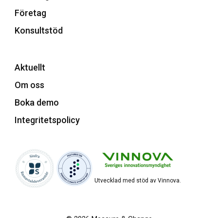
Företag
Konsultstöd
Aktuellt
Om oss
Boka demo
Integritetspolicy
Utvecklad med stöd av Vinnova.