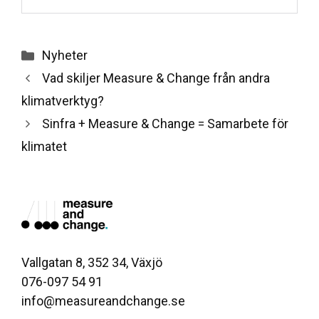
Categories
Nyheter
Vad skiljer Measure & Change från andra
klimatverktyg?
Sinfra + Measure & Change = Samarbete för
klimatet
Vallgatan 8, 352 34, Växjö
076-097 54 91
info@measureandchange.se