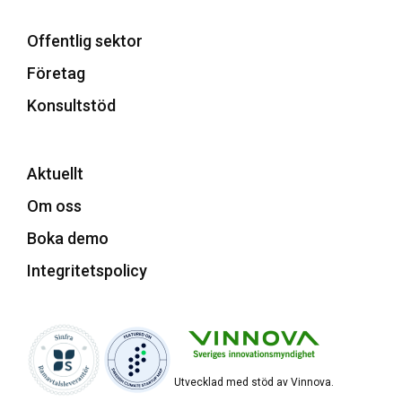
Offentlig sektor
Företag
Konsultstöd
Aktuellt
Om oss
Boka demo
Integritetspolicy
Utvecklad med stöd av Vinnova.