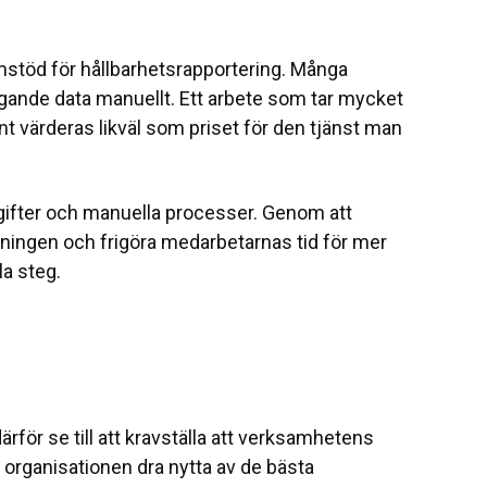
mstöd för hållbarhetsrapportering. Många
iggande data manuellt. Ett arbete som tar mycket
nt värderas likväl som priset för den tjänst man
pgifter och manuella processer. Genom att
ningen och frigöra medarbetarnas tid för mer
a steg.
rför se till att kravställa att verksamhetens
organisationen dra nytta av de bästa