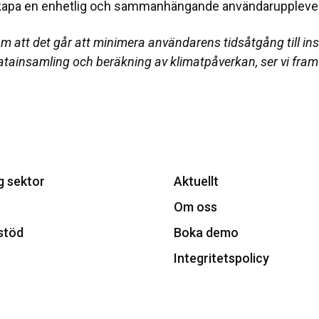
 skapa en enhetlig och sammanhängande användaruppleve
tt det går att minimera användarens tidsåtgång till insik
atainsamling och beräkning av klimatpåverkan, ser vi f
g sektor
Aktuellt
Om oss
stöd
Boka demo
Integritetspolicy