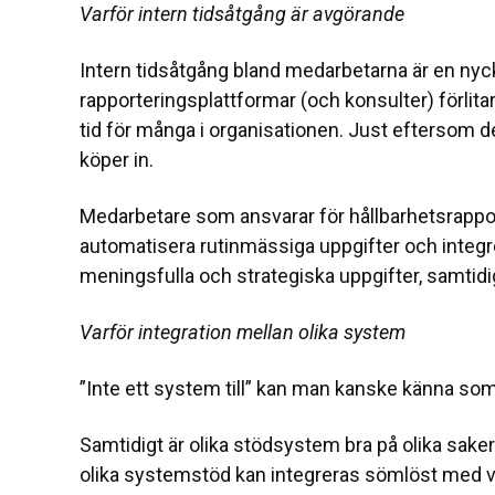
Varför intern tidsåtgång är avgörande
Intern tidsåtgång bland medarbetarna är en nyc
rapporteringsplattformar (och konsulter) förlita
tid för många i organisationen. Just eftersom d
köper in.
Medarbetare som ansvarar för hållbarhetsrappor
automatisera rutinmässiga uppgifter och integr
meningsfulla och strategiska uppgifter, samtidi
Varför integration mellan olika system
”Inte ett system till” kan man kanske känna so
Samtidigt är olika stödsystem bra på olika saker
olika systemstöd kan integreras sömlöst med va