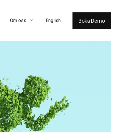
Boka Demo
Om oss
English