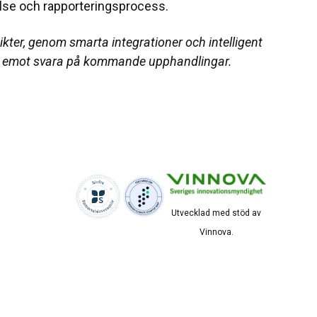
lse och rapporteringsprocess.
ter, genom smarta integrationer och intelligent
ram emot svara på kommande upphandlingar.
Utvecklad med stöd av
Vinnova.