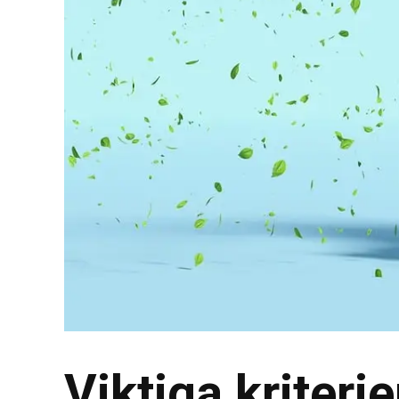
Viktiga kriteri