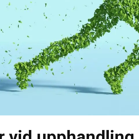
er vid upphandling