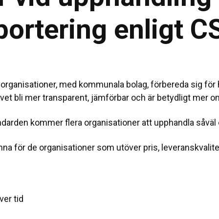
portering enligt 
a organisationer, med kommunala bolag, förbereda sig för 
ivet bli mer transparent, jämförbar och är betydligt mer 
andarden kommer flera organisationer att upphandla såvä
na för de organisationer som utöver pris, leveranskvalitet 
ver tid