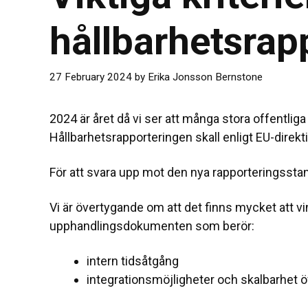
hållbarhetsrap
27 February 2024
by
Erika Jonsson Bernstone
2024 är året då vi ser att många stora offentlig
Hållbarhetsrapporteringen skall enligt EU-direkt
För att svara upp mot den nya rapporteringsst
Vi är övertygande om att det finns mycket att vin
upphandlingsdokumenten som berör:
intern tidsåtgång
integrationsmöjligheter och skalbarhet ö