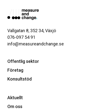
Vallgatan 8, 352 34, Växjö
076-097 54 91
info@measureandchange.se
Offentlig sektor
Företag
Konsultstöd
Aktuellt
Om oss