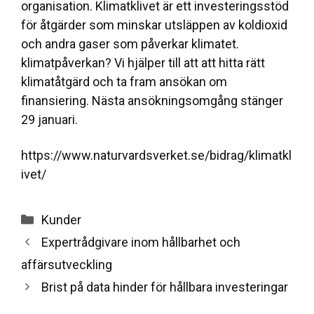
organisation. Klimatklivet är ett investeringsstöd
för åtgärder som minskar utsläppen av koldioxid
och andra gaser som påverkar klimatet.
klimatpåverkan?
Vi
hjälper till att att hitta rätt
klimatåtgärd och ta fram ansökan om
finansiering. Nästa ansökningsomgång stänger
29 januari.
https://www.naturvardsverket.se/bidrag/klimatkl
ivet/
Categories
Kunder
Expertrådgivare inom hållbarhet och
affärsutveckling
Brist på data hinder för hållbara investeringar