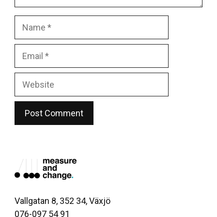
Name
Email
Website
Vallgatan 8, 352 34, Växjö
076-097 54 91