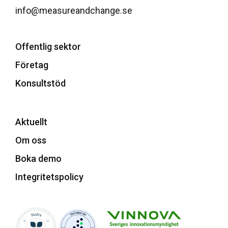
info@measureandchange.se
Offentlig sektor
Företag
Konsultstöd
Aktuellt
Om oss
Boka demo
Integritetspolicy