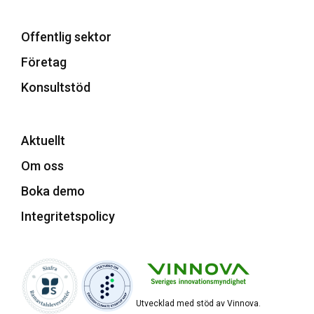
Offentlig sektor
Företag
Konsultstöd
Aktuellt
Om oss
Boka demo
Integritetspolicy
Utvecklad med stöd av Vinnova.