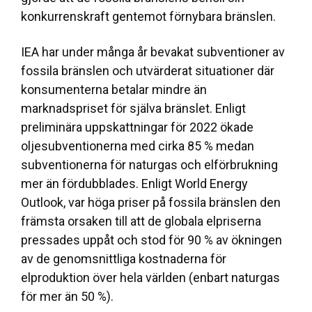
konkurrenskraft gentemot förnybara bränslen.
IEA har under många år bevakat subventioner av
fossila bränslen och utvärderat situationer där
konsumenterna betalar mindre än
marknadspriset för själva bränslet. Enligt
preliminära uppskattningar för 2022 ökade
oljesubventionerna med cirka 85 % medan
subventionerna för naturgas och elförbrukning
mer än fördubblades. Enligt World Energy
Outlook, var höga priser på fossila bränslen den
främsta orsaken till att de globala elpriserna
pressades uppåt och stod för 90 % av ökningen
av de genomsnittliga kostnaderna för
elproduktion över hela världen (enbart naturgas
för mer än 50 %).