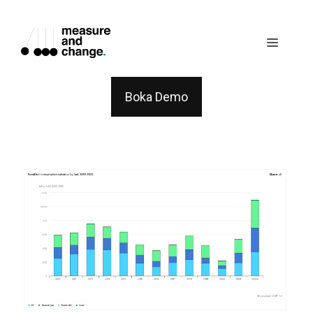
Skip
to
Menu
content
Boka Demo