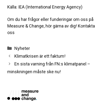
Källa:
IEA
(International Energy Agency)
Om du har frågor eller funderingar om oss på
Measure & Change, hör gärna av dig!
Kontakta
oss
Categories
Nyheter
Klimatkrisen är ett faktum!
En sista varning från FN:s klimatpanel –
minskningen måste ske nu!