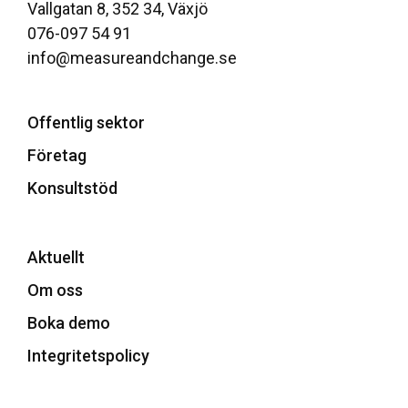
Vallgatan 8, 352 34, Växjö
076-097 54 91
info@measureandchange.se
Offentlig sektor
Företag
Konsultstöd
Aktuellt
Om oss
Boka demo
Integritetspolicy